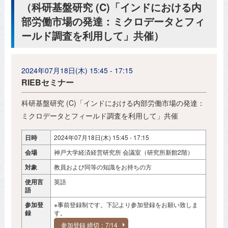
（科研基盤研究 (C)「インドにおける内
部労働市場の発達：ミクロデータとフィ
ールド調査を利用して」共催）
2024年07月18日(木) 15:45 - 17:15
RIEBセミナー
科研基盤研究 (C)「インドにおける内部労働市場の発達：
ミクロデータとフィールド調査を利用して」共催
日時
2024年07月18日(木) 15:45 - 17:15
会場
神戸大学経済経営研究所 会議室（研究所新館2階）
対象
教員および同等の知識をお持ちの方
使用言
英語
語
参加登
※事前登録制です。下記より参加登録をお願い致しま
録
す。
参加登録 締切：7/14