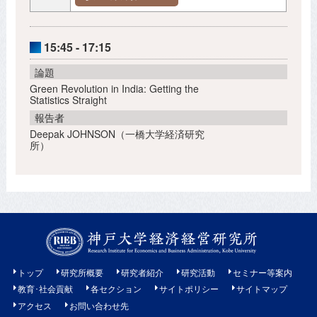
15:45 - 17:15
論題
Green Revolution in India: Getting the
Statistics Straight
報告者
Deepak JOHNSON（一橋大学経済研究
所）
トップ
研究所概要
研究者紹介
研究活動
セミナー等案内
教育･社会貢献
各セクション
サイトポリシー
サイトマップ
アクセス
お問い合わせ先