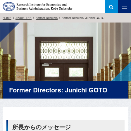
HOME
About RIEB
Former Directors
Former Directors: Junichi GOTO
Former Directors: Junichi GOTO
所長からのメッセージ