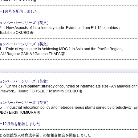
 / Ralf BEBENROTH 著
ー1月号を配信しました
ョンペーパーシリーズ（英文）
「New Aspects of Intra-Industry trade: Evidence from EU-15 countries」
/ Toshihiro OKUBO 著
ョンペーパーシリーズ（英文）
「Role of Agriculture in Achieving MDG 1 in Asia and the Pacific Region」
IMAI / Raghav GAIHA / Ganesh THAPA 著
ョンペーパーシリーズ（英文）
「On the development strategy of countries of intermediate size - An analysis of h
framework」Rikard FORSLID / Toshihiro OKUBO 著
ョンペーパーシリーズ（英文）
「Industrial relocation policy and heterogeneous plants sorted by productivity: 
UBO / Eiichi TOMIURA 著
ー12月号を配信しました
よる実践型人材育成事業」の情報交換会を開催しました