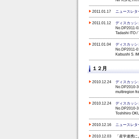
Nir KSHETRI
2011.01.17
ニュースレタ
2011.01.12
ディスカッシ
No.DP2011-02 
Tadashi ITO 
2011.01.04
ディスカッシ
No.DP2011-01 
Katsushi S. 
１２月
2010.12.24
ディスカッシ
No.DP2010-36 
multiregion 
2010.12.24
ディスカッシ
No.DP2010-35 
Toshihiro OK
2010.12.16
ニュースレタ
2010.12.03
「産学連携に