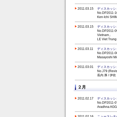
2011.03.15
ディスカッシ
No.DP2011-10 
Ken-Ichi SH
2011.03.15
ディスカッシ
No.DP2011-09 
Vietnam」
LE Viet Trun
2011.03.11
ディスカッシ
No.DP2011-08
Masayoshi MA
2011.03.01
ディスカッシ
No.J79 
長内 厚 / 伊吹
２月
2011.02.17
ディスカッシ
No.DP2011-07 
Aradhna AGG
2011.02.16
ニュースレタ