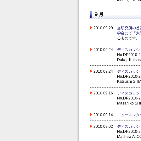
Model」Nobu
９月
2010.09.29
当研究所の首
学会にて「太
るものです。
2010.09.24
ディスカッシ
No.DP2010-25 
Data」Katsush
2010.09.24
ディスカッシ
No.DP2010-24
Katsushi S. I
2010.09.16
ディスカッシ
No.DP2010-23
Masahiko SH
2010.09.14
ニュースレタ
2010.09.02
ディスカッシ
No.DP2010-22 
Matthew A. C