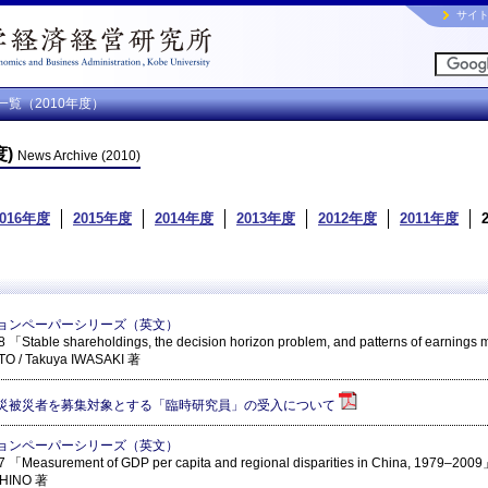
サイ
一覧（2010年度）
度)
News Archive (2010)
2016年度
2015年度
2014年度
2013年度
2012年度
2011年度
ョンペーパーシリーズ（英文）
 「Stable shareholdings, the decision horizon problem, and patterns of earnin
TO / Takuya IWASAKI 著
災被災者を募集対象とする「臨時研究員」の受入について
ョンペーパーシリーズ（英文）
 「Measurement of GDP per capita and regional disparities in China, 1979–200
SHINO 著