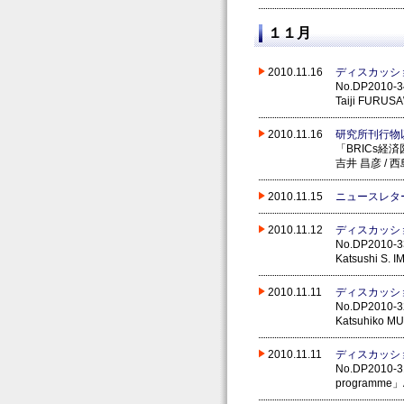
１１月
2010.11.16
ディスカッシ
No.DP2010-34 
Taiji FURUSA
2010.11.16
研究所刊行物
「BRICs経済
吉井 昌彦 / 西
2010.11.15
ニュースレタ
2010.11.12
ディスカッシ
No.DP2010-33 
Katsushi S. 
2010.11.11
ディスカッシ
No.DP2010-32
Katsuhiko M
2010.11.11
ディスカッシ
No.DP2010-31 
programme」