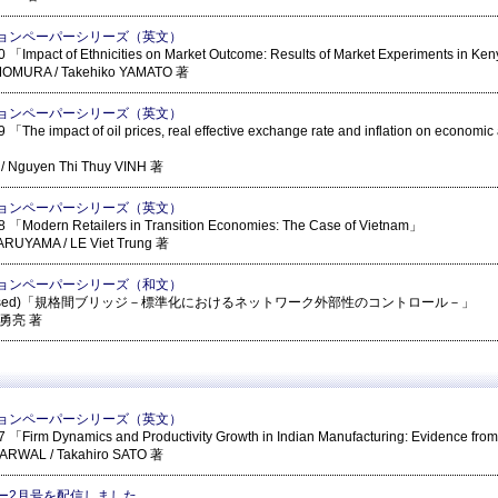
ョンペーパーシリーズ（英文）
「Impact of Ethnicities on Market Outcome: Results of Market Experiments in Ke
IMOMURA / Takehiko YAMATO 著
ョンペーパーシリーズ（英文）
「The impact of oil prices, real effective exchange rate and inflation on economic a
g / Nguyen Thi Thuy VINH 著
ョンペーパーシリーズ（英文）
 「Modern Retailers in Transition Economies: The Case of Vietnam」
RUYAMA / LE Viet Trung 著
ョンペーパーシリーズ（和文）
(Revised)「規格間ブリッジ－標準化におけるネットワーク外部性のコントロール－」
 勇亮 著
ョンペーパーシリーズ（英文）
「Firm Dynamics and Productivity Growth in Indian Manufacturing: Evidence from
ARWAL / Takahiro SATO 著
ー2月号を配信しました