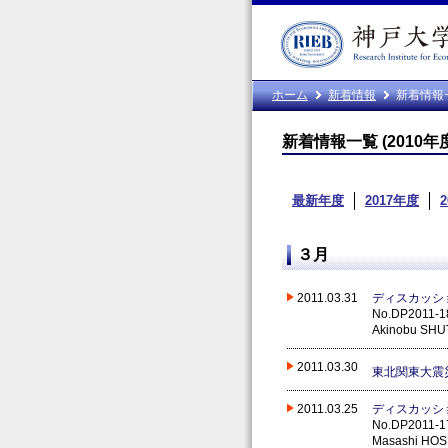
ホーム
新着情報
新着情報
新着情報一覧 (2010年
最新年度
2017年度
３月
2011.03.31
ディスカッシ
No.DP2011-18
Akinobu SHU
2011.03.30
東北関東大震
2011.03.25
ディスカッシ
No.DP2011-17
Masashi HO