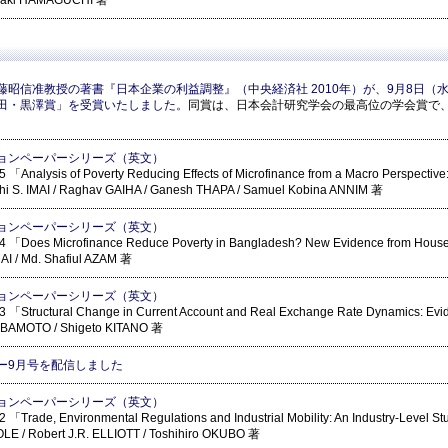
aki HAMAGUCHI 著
藤昭信准教授の著書『日本企業の利益調整』（中央経済社 2010年）が、9月8日（
田・黒澤賞」を受賞いたしました。
同賞は、日本会計研究学会の最高位の学会賞で
ョンペーパーシリーズ（英文）
「Analysis of Poverty Reducing Effects of Microfinance from a Macro Perspective
i S. IMAI / Raghav GAIHA / Ganesh THAPA / Samuel Kobina ANNIM 著
ョンペーパーシリーズ（英文）
 「Does Microfinance Reduce Poverty in Bangladesh? New Evidence from Hous
MAI / Md. Shafiul AZAM 著
ョンペーパーシリーズ（英文）
 「Structural Change in Current Account and Real Exchange Rate Dynamics: Evi
IBAMOTO / Shigeto KITANO 著
ー9月号を配信しました
ョンペーパーシリーズ（英文）
「Trade, Environmental Regulations and Industrial Mobility: An Industry-Level S
OLE / Robert J.R. ELLIOTT / Toshihiro OKUBO 著