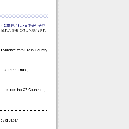
水）に開催された日本会計研究
、優れた著書に対して授与され
: Evidence from Cross-Country
ehold Panel Data 」
dence from the G7 Countries」
tudy of Japan」