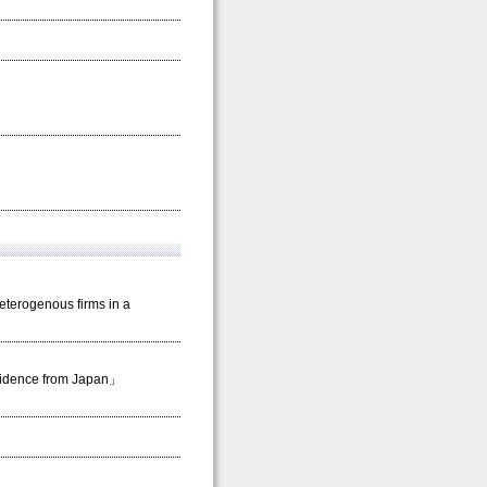
eterogenous firms in a
Evidence from Japan」