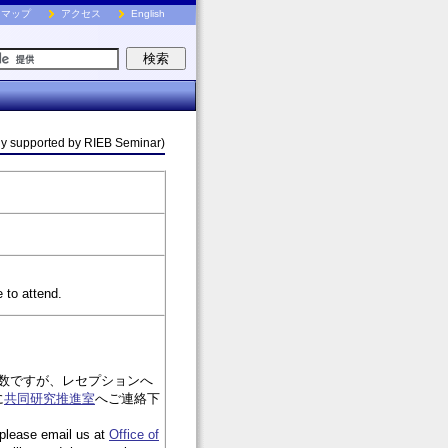
トマップ
アクセス
English
ly supported by RIEB Seminar)
 to attend.
数ですが、レセプションへ
に
共同研究推進室
へご連絡下
, please email us at
Office of