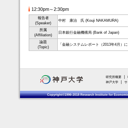
12:30pm～2:30pm
報告者
中村 康治 氏 (Kouji NAKAMURA)
(Speaker)
所属
日本銀行金融機構局 (Bank of Japan)
(Affiliation)
論題
「金融システムレポート（2013年4月）
(Topic)
研究所概要
神戸大学
サ
Copyright©1996-2018 Research Institute for Economic