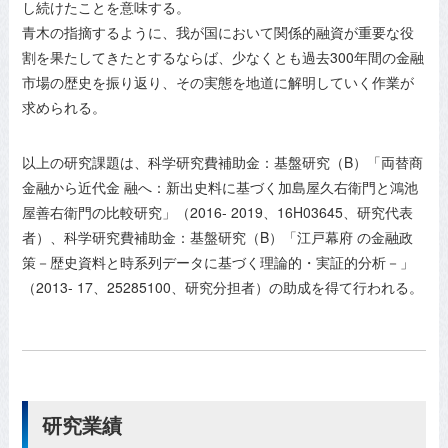
し続けたことを意味する。
青木の指摘するように、我が国において関係的融資が重要な役
割を果たしてきたとするならば、少なくとも過去300年間の金融
市場の歴史を振り返り、その実態を地道に解明していく作業が
求められる。
以上の研究課題は、科学研究費補助金：基盤研究（B）「両替商
金融から近代金 融へ：新出史料に基づく加島屋久右衛門と鴻池
屋善右衛門の比較研究」（2016- 2019、16H03645、研究代表
者）、科学研究費補助金：基盤研究（B）「江戸幕府 の金融政
策－歴史資料と時系列データに基づく理論的・実証的分析－」
（2013- 17、25285100、研究分担者）の助成を得て行われる。
研究業績