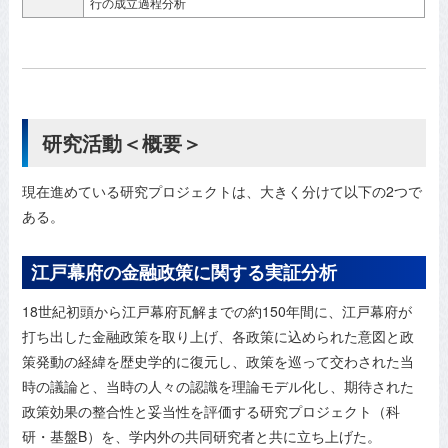
行の成立過程分析
研究活動＜概要＞
現在進めている研究プロジェクトは、大きく分けて以下の2つで
ある。
江戸幕府の金融政策に関する実証分析
18世紀初頭から江戸幕府瓦解までの約150年間に、江戸幕府が
打ち出した金融政策を取り上げ、各政策に込められた意図と政
策発動の経緯を歴史学的に復元し、政策を巡って交わされた当
時の議論と、当時の人々の認識を理論モデル化し、期待された
政策効果の整合性と妥当性を評価する研究プロジェクト（科
研・基盤B）を、学内外の共同研究者と共に立ち上げた。